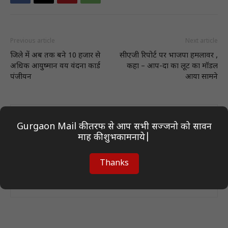
Previous article
Next article
जिले में अब तक बने 10 हजार से
सीएजी रिपोर्ट पर भाजपा हमलावर ,
अधिक आयुष्मान वय वंदना कार्ड
कहा – आप-दा का लूट का मॉडल
पंजीयन
आया सामने
Gurgaon Mail की तरफ से आप सभी सज्जनो को सावन
माह की शुभकामनाये|
Thanks
Author On Desk