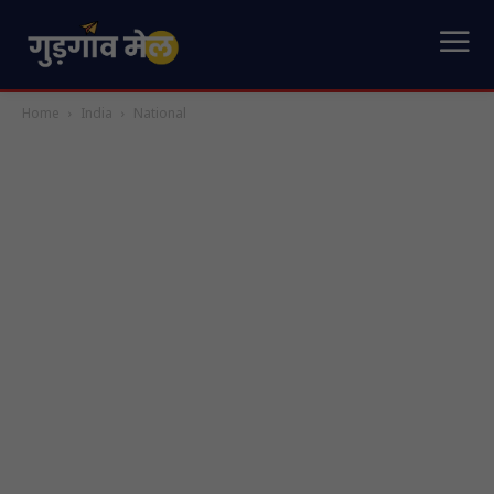
Home
India
National