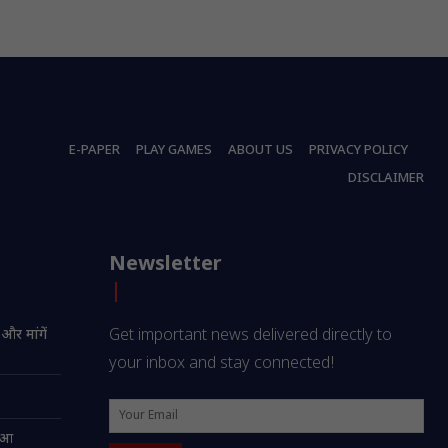
E-PAPER
PLAY GAMES
ABOUT US
PRIVACY POLICY
DISCLAIMER
Newsletter
 और मांगें
Get important news delivered directly to
your inbox and stay connected!
हुआ