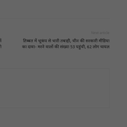
Next article
ं
तिब्बत में भूकंप से भारी तबाही, चीन की सरकारी मीडिया
ी
का दावा- मरने वालों की संख्या 53 पहुंची, 62 लोग घायल