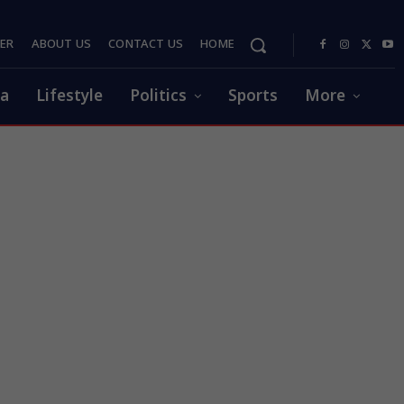
PER
ABOUT US
CONTACT US
HOME
ia
Lifestyle
Politics
Sports
More