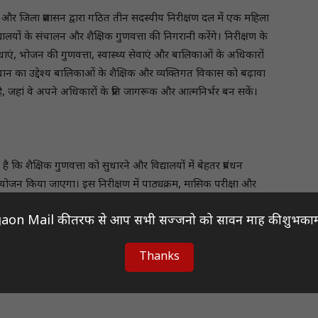
ाग और जिला प्रशासन द्वारा गठित तीन सदस्यीय निरीक्षण दल में एक महिला
लयों के संचालन और शैक्षिक गुणवत्ता की निगरानी करेंगे। निरीक्षण के
एं, भोजन की गुणवत्ता, स्वास्थ्य सेवाएं और बालिकाओं के अधिकारों
ावधान का उद्देश्य बालिकाओं के शैक्षिक और व्यक्तिगत विकास को बढ़ावा
ा है, जहां वे अपने अधिकारों के प्रति जागरूक और आत्मनिर्भर बन सकें।
ा है कि शैक्षिक गुणवत्ता को सुधारने और विद्यालयों में बेहतर प्रबंधन
आयोजन किया जाएगा। इस निरीक्षण में पाठ्यक्रम, मासिक परीक्षा और
ा में कोई कमी न रहे। इसके साथ ही, शिक्षक की डायरियों के रखरखाव और
aon Mail की तरफ से आप सभी सज्जनो को सावन माह की शुभकाम
 दल में एक मजिस्ट्रेट और एक महिला अधिकारी का होना अनिवार्य होगा,
Thanks