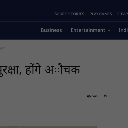
SHORT STORIES
PLAY GAMES
E-PA
Business
Entertainment
Ind
क्षण
रक्षा, हाेंगे अाैचक
546
0