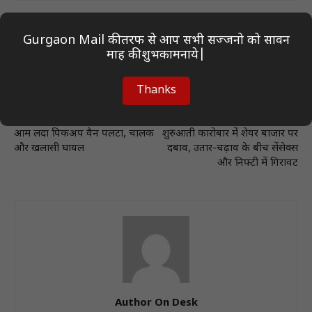
Gurgaon Mail की तरफ से आप सभी सज्जनो को सावन
माह की शुभकामनाये|
Thanks
Previous article
Next article
आम लदा पिकअप वैन पलटा, चालक
शुरुआती कारोबार में शेयर बाजार पर
और खलासी घायल
दबाव, उतार-चढ़ाव के बीच सेंसेक्स
और निफ्टी में गिरावट
Author On Desk