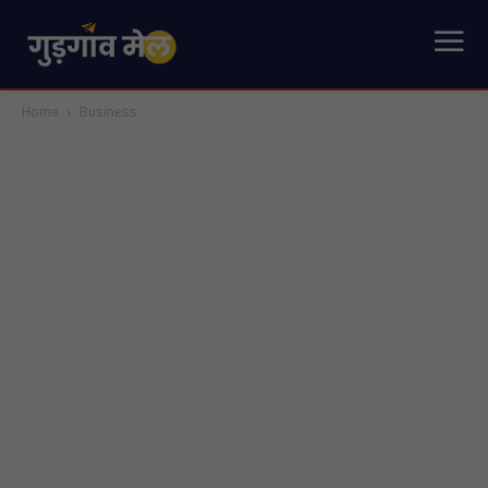
Home
Business