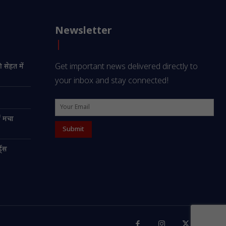
Newsletter
 सेहत में
Get important news delivered directly to
your inbox and stay connected!
ं मचा
ड्स