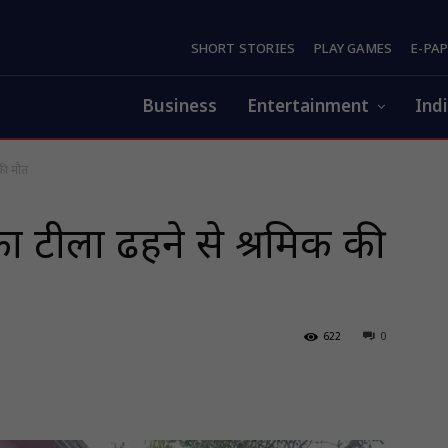
SHORT STORIES
PLAY GAMES
E-PA
Business
Entertainment
Ind
 की मौत
 का टीला ढहने से श्रमिक की
622
0