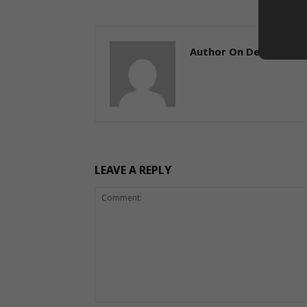
Author On Desk
LEAVE A REPLY