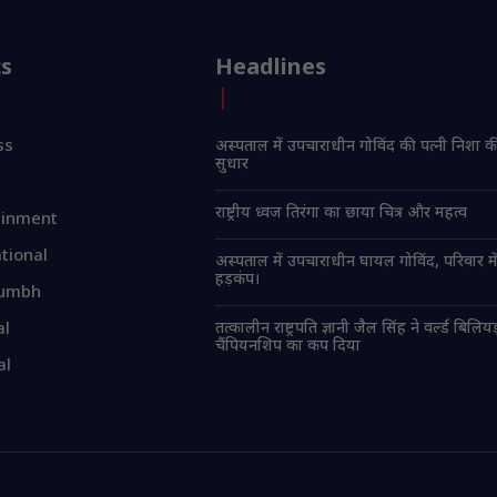
cs
Headlines
ss
अस्पताल में उपचाराधीन गोविंद की पत्नी निशा की
सुधार
राष्ट्रीय ध्वज तिरंगा का छाया चित्र और महत्व
ainment
tional
अस्पताल में उपचाराधीन घायल गोविंद, परिवार मे
हड़कंप।
umbh
तत्कालीन राष्ट्रपति ज्ञानी जैल सिंह ने वर्ल्ड बिलियर्
al
चैंपियनशिप का कप दिया
al