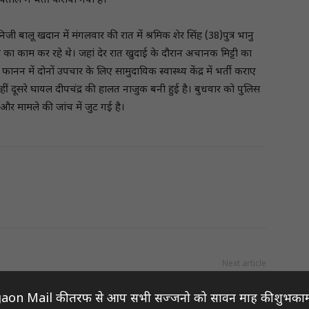
ताल में भर्ती कराया गया है।
निजी बालू खदान में मंगलवार की रात में श्रमिक शेर सिंह (38)पुत्र भानु
हटाने का काम कर रहे थे। जहां देर रात खुदाई के दौरान अचानक मिट्टी का
 में दोनों उपचार के लिए सामुदायिक स्वास्थ्य केंद्र में भर्ती कराए
हीं दूसरे घायल दीपचंद्र की हालत नाजुक बनी हुई है। बुधवार को पुलिस
और मामले की जांच में जुट गई है।
Next article
अब बाइक, मोबाइल और फ्रिज रखने वाले भी कर सकते हैं
aon Mail की तरफ से आप सभी सज्जनो को सावन माह की शुभकाम
पीएम आवास योजना के लिए आवेदन