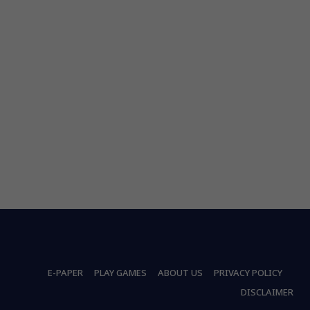
E-PAPER
PLAY GAMES
ABOUT US
PRIVACY POLICY
DISCLAIMER