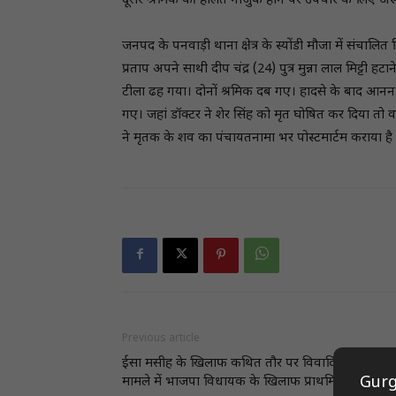
दूसरे श्रमिक की हालत नाजुक होने पर उपचार के लिए अस्प
जनपद के पनवाड़ी थाना क्षेत्र के स्योंडी मौजा में संचालित 
प्रताप अपने साथी दीप चंद्र (24) पुत्र मुन्ना लाल मिट्टी 
टीला ढह गया। दोनों श्रमिक दब गए। हादसे के बाद आनन फानन
गए। जहां डॉक्टर ने शेर सिंह को मृत घोषित कर दिया तो व
ने मृतक के शव का पंचायतनामा भर पोस्टमार्टम कराया है 
Previous article
ईसा मसीह के खिलाफ कथित तौर पर विवादित टिप्पणी
Gurg
मामले में भाजपा विधायक के खिलाफ प्राथमिकी दर्ज