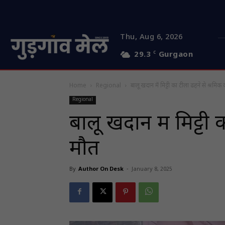
Thu, Aug 6, 2026
29.3
C
Gurgaon
Home
Regional
बालू खदान में मिट्टी का टीला ढहने से श्रमिक
Regional
बालू खदान में मिट्टी
मौत
By
Author On Desk
-
January 8, 2025