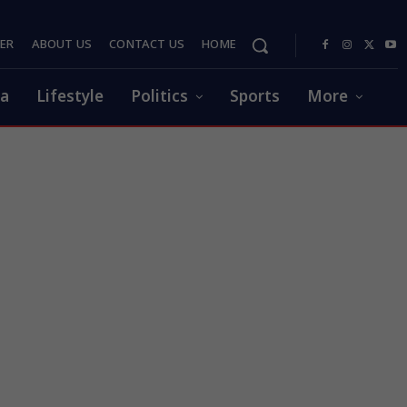
PER
ABOUT US
CONTACT US
HOME
ia
Lifestyle
Politics
Sports
More