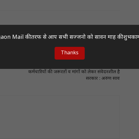
aon Mail की तरफ से आप सभी सज्जनो को सावन माह की शुभकाम
Thanks
Next article
कर्मचारियों की जरूरतों व मांगों को लेकर संवेदनशील है
सरकार : अरुण साव