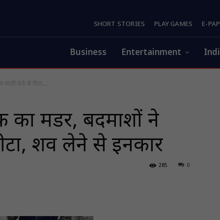
SHORT STORIES
PLAY GAMES
E-PA
Business
Entertainment
Ind
 लाठी-डंडे से पीटा,...
का मर्डर, बदमाशों ने
पीटा, शव लेने से इनकार
285
0