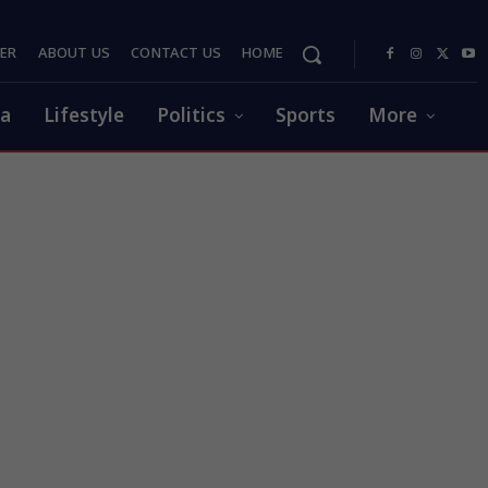
PER
ABOUT US
CONTACT US
HOME
ia
Lifestyle
Politics
Sports
More