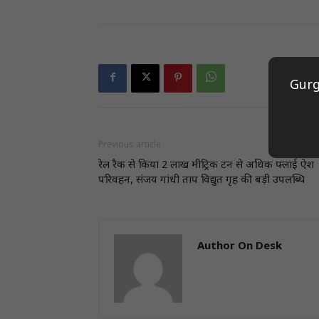
Gurg
Previous article
रेल रैक से किया 2 लाख मीट्रि‍क टन से अध‍िक फ्लाई ऐश
परिवहन, संजय गांधी ताप विद्युत गृह की बड़ी उपलब्ध‍ि
Author On Desk