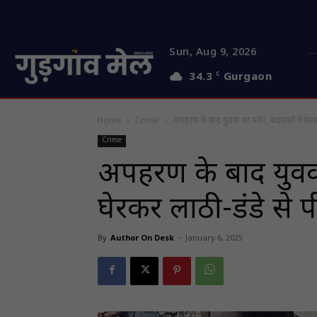
Sun, Aug 9, 2026
34.3
C
Gurgaon
Home
Crime
अपहरण के बाद युवक का मर्डर, बदमाशों ने घेरकर
Crime
अपहरण के बाद युवक 
घेरकर लाठी-डंडे से 
By
Author On Desk
-
January 6, 2025