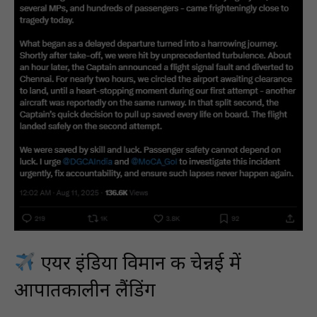
एयर इंडिया विमान की चेन्नई में
आपातकालीन लैंडिंग