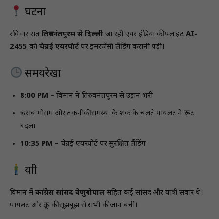
घटना
रविवार रात
तिरुवनंतपुरम से दिल्ली
जा रही एयर इंडिया की फ्लाइट
AI-
2455
को
चेन्नई एयरपोर्ट
पर इमरजेंसी लैंडिंग करानी पड़ी।
समयरेखा
8:00 PM
– विमान ने तिरुवनंतपुरम से उड़ान भरी
खराब मौसम और तकनीकी समस्या के शक के चलते पायलट ने रूट
बदला
10:35 PM
– चेन्नई एयरपोर्ट पर सुरक्षित लैंडिंग
यात्री
विमान में
कांग्रेस सांसद वेणुगोपाल
सहित कई सांसद और यात्री सवार थे।
पायलट और क्रू की सूझबूझ से सभी की जान बची।