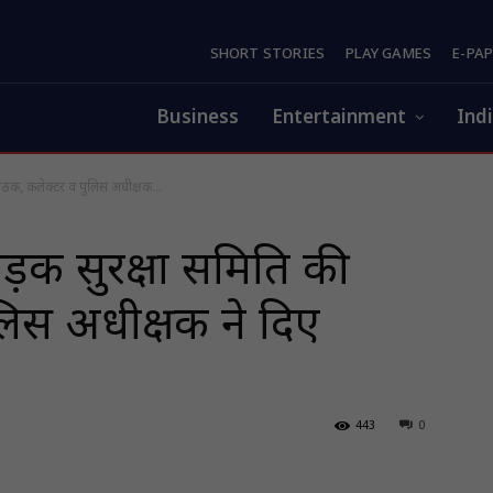
SHORT STORIES
PLAY GAMES
E-PA
Business
Entertainment
Ind
बैठक, कलेक्टर व पुलिस अधीक्षक...
सड़क सुरक्षा समिति की
लिस अधीक्षक ने दिए
443
0