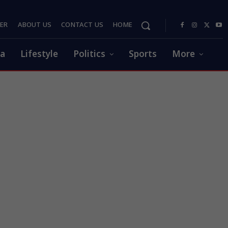
PER
ABOUT US
CONTACT US
HOME
ia
Lifestyle
Politics
Sports
More