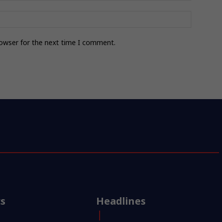
rowser for the next time I comment.
cs
Headlines