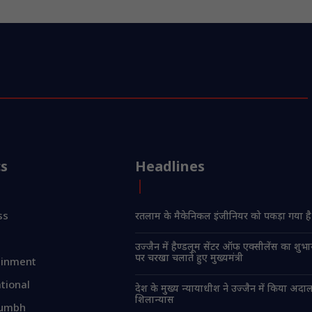
cs
Headlines
ss
रतलाम के मैकेनिकल इंजीनियर को पकड़ा गया है
उज्जैन में हैण्डलूम सेंटर ऑफ एक्सीलेंस का शु
पर चरखा चलाते हुए मुख्यमंत्री
ainment
tional
देश के मुख्य न्यायाधीश ने उज्जैन में किया अद
शिलान्यास
umbh