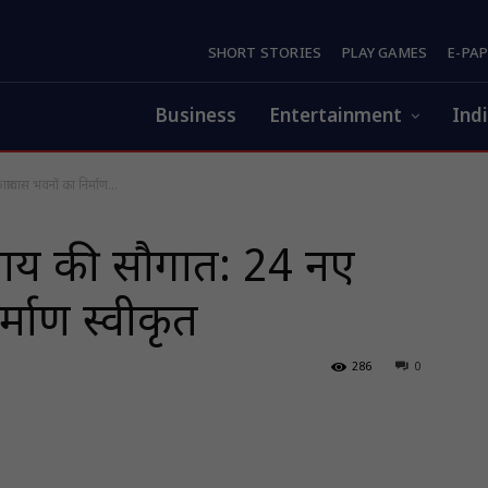
SHORT STORIES
PLAY GAMES
E-PA
Business
Entertainment
Ind
्रावास भवनों का निर्माण...
ी साय की सौगात: 24 नए
र्माण स्वीकृत
286
0