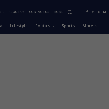
PER
ABOUT US
CONTACT US
HOME
ia
Lifestyle
Politics
Sports
More