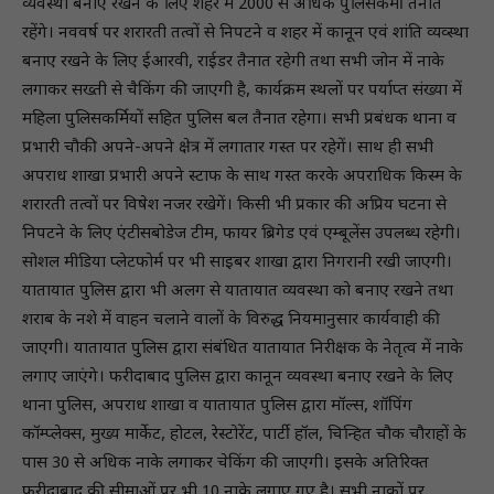
व्यवस्था बनाए रखने के लिए शहर में 2000 से अधिक पुलिसकर्मी तैनात
रहेंगे। नववर्ष पर शरारती तत्वों से निपटने व शहर में कानून एवं शांति व्यव्स्था
बनाए रखने के लिए ईआरवी, राईडर तैनात रहेगी तथा सभी जोन में नाके
लगाकर सख्ती से चैकिंग की जाएगी है, कार्यक्रम स्थलों पर पर्याप्त संख्या में
महिला पुलिसकर्मियों सहित पुलिस बल तैनात रहेगा। सभी प्रबंधक थाना व
प्रभारी चौकी अपने-अपने क्षेत्र में लगातार गस्त पर रहेगें। साथ ही सभी
अपराध शाखा प्रभारी अपने स्टाफ के साथ गस्त करके अपराधिक किस्म के
शरारती तत्वों पर विषेश नजर रखेगें। किसी भी प्रकार की अप्रिय घटना से
निपटने के लिए एंटीसबोडेज टीम, फायर ब्रिगेड एवं एम्बूलेंस उपलब्ध रहेगी।
सोशल मीडिया प्लेटफोर्म पर भी साइबर शाखा द्वारा निगरानी रखी जाएगी।
यातायात पुलिस द्वारा भी अलग से यातायात व्यवस्था को बनाए रखने तथा
शराब के नशे में वाहन चलाने वालों के विरुद्ध नियमानुसार कार्यवाही की
जाएगी। यातायात पुलिस द्वारा संबंधित यातायात निरीक्षक के नेतृत्व में नाके
लगाए जाएंगे। फरीदाबाद पुलिस द्वारा कानून व्यवस्था बनाए रखने के लिए
थाना पुलिस, अपराध शाखा व यातायात पुलिस द्वारा मॉल्स, शॉपिंग
कॉम्प्लेक्स, मुख्य मार्केट, होटल, रेस्टोरेंट, पार्टी हॉल, चिन्हित चौक चौराहों के
पास 30 से अधिक नाके लगाकर चेकिंग की जाएगी। इसके अतिरिक्त
फरीदाबाद की सीमाओं पर भी 10 नाके लगाए गए है। सभी नाकों पर