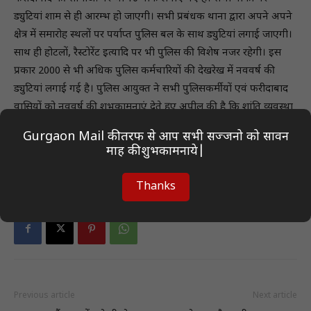
ड्युटियां शाम से ही आरम्भ हो जाएगी। सभी प्रबंधक थाना द्वारा अपने अपने
क्षेत्र में समारोह स्थलों पर पर्याप्त पुलिस बल के साथ ड्युटियां लगाई जाएगी।
साथ ही होटलों, रैस्टोरेंट इत्यादि पर भी पुलिस की विशेष नजर रहेगी। इस
प्रकार 2000 से भी अधिक पुलिस कर्मचारियों की देखरेख में नववर्ष की
ड्युटियां लगाई गई है। पुलिस आयुक्त ने सभी पुलिसकर्मीयों एवं फरीदाबाद
वासियों को नववर्ष की शुभकामनाएं देते हुए अपील की है कि शांति व्यवस्था
बनाए रखें, शराब पीकर वाहन ना चलाए, फरीदाबाद पुलिस सदैव सेवा,
Gurgaon Mail की तरफ से आप सभी सज्जनो को सावन
सुरक्षा, सहयोग के लिए तत्पर है।
माह की शुभकामनाये|
Thanks
Previous article
Next article