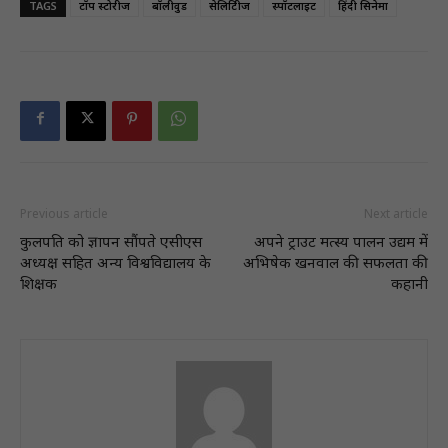
TAGS
टॉप स्टोरीज
बॉलीवुड
सेलिब्रिटीज
स्पॉटलाइट
हिंदी सिनेमा
Previous article
Next article
कुलपति को ज्ञापन सौंपते एसीएस
अपने ट्राउट मत्स्य पालन उद्यम में
अध्यक्ष सहित अन्य विश्वविद्यालय के
अभिषेक खनवाल की सफलता की
शिक्षक
कहानी