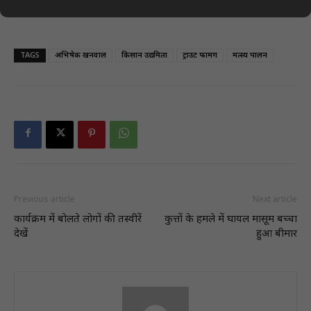
निषादराज बोट सब्सिडी योजना का प्रतीकात्मक छाया चित्र
TAGS
अभिषेक खनवाल
किसान उद्यमिता
ट्राउट फार्मिंग
मत्स्य पालन
Previous article
Next article
कार्यक्रम में बोलते लोगों की तस्वीरें
कुत्तों के हमले में घायल मासूम बच्चा
देखें
हुआ बीमार