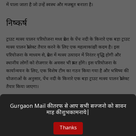
में पाला जाता है जो उन्हें स्वस्थ और मजबूत बनाता है।
निष्कर्ष
ट्राउट मत्स्य पालन परियोजना मध्य प्रदेश के पेंच नदी के किनारे एक बड़ा ट्राउट
मत्स्य पालन प्रोजेक्ट तैयार करने के लिए एक महत्वाकांक्षी कदम है। इस
परियोजना के माध्यम से, प्रदेश में मत्स्य उत्पादन में निरंतर वृद्धि होगी और
स्थानीय लोगों को रोजगार के अवसर भी प्राप्त होंगे। इस परियोजना के
कार्यान्वयन के लिए, एक विशेष टीम का गठन किया गया है और भविष्य की
योजनाओं के अनुसार, पेंच नदी के किनारे एक बड़ा ट्राउट मत्स्य पालन प्रोजेक्ट
तैयार किया जाएगा।
यह भी पढ़ें:
Gurgaon Mail की तरफ से आप सभी सज्जनो को सावन
माह की शुभकामनाये|
राज्य जीएसटी की कार्रवाई और नियमों में बदलाव
Thanks
आइसी मार्ट की शानदार सेवाएं और उत्पादों का विविध चयन