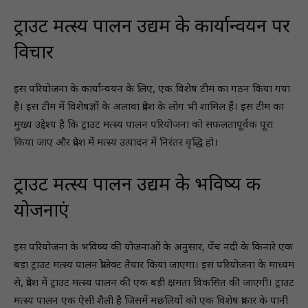
ट्राउट मत्स्य पालन उद्यम के कार्यान्वयन पर
विचार
इस परियोजना के कार्यान्वयन के लिए, एक विशेष टीम का गठन किया गया
है। इस टीम में विशेषज्ञों के अलावा प्रदेश के लोग भी शामिल हैं। इस टीम का
मुख्य उद्देश्य है कि ट्राउट मत्स्य पालन परियोजना को सफलतापूर्वक पूरा
किया जाए और प्रदेश में मत्स्य उत्पादन में निरंतर वृद्धि हो।
ट्राउट मत्स्य पालन उद्यम के भविष्य की
योजनाएं
इस परियोजना के भविष्य की योजनाओं के अनुसार, पेंच नदी के किनारे एक
बड़ा ट्राउट मत्स्य पालन प्रोजेक्ट तैयार किया जाएगा। इस परियोजना के माध्यम
से, प्रदेश में ट्राउट मत्स्य पालन की एक बड़ी क्षमता विकसित की जाएगी। ट्राउट
मत्स्य पालन एक ऐसी शैली है जिसमें मछलियों को एक विशेष प्रकार के पानी