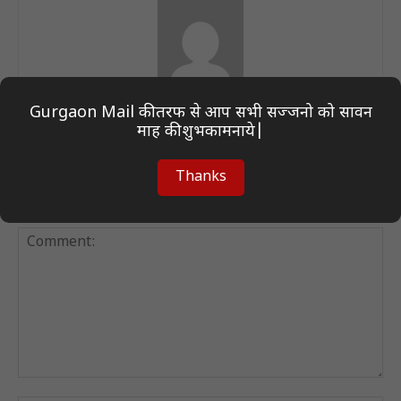
Author On Desk
Gurgaon Mail की तरफ से आप सभी सज्जनो को सावन
माह की शुभकामनाये|
Thanks
LEAVE A REPLY