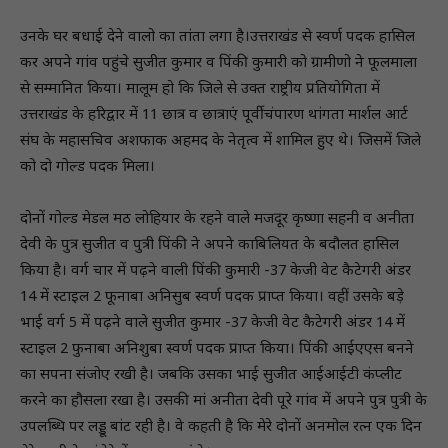
उनके घर बधाई देने वालो का तांता लगा है।उत्तराखंड से स्वर्ण पदक हासिल
कर अपने गांव पहुंचे सुजीत कुमार व पिंकी कुमारी को ग्रामीणो ने फूलमाला
से सम्मानित किया। मालूम हो कि जिले से उक्त राष्ट्रीय प्रतियोगिता में
उत्तराखंड के हरिद्वार में 11 छात्र व छात्राएं पूर्वी चंपारण थांगता मार्शल आर्ट
संघ के महासचिव अशफाक अहमद के नेतृत्व में शामिल हुए थे। जिसमें जिले
को दो गोल्ड पदक मिला।
दोनों गोल्ड मेडल मठ लोहियार के रहने वाले मजदूर कृष्णा सहनी व अनीता
देवी के पुत्र सुजीत व पुत्री पिंकी ने अपने काबिलियत के बदौलत हासिल
किया है। वर्ग चार में पढ़ने वाली पिंकी कुमारी -37 केजी वेट कैटेगरी अंडर
14 में स्टाइल 2 फूनाबा अनिसुब स्वर्ण पदक प्राप्त किया। वहीं उसके बड़े
भाई वर्ग 5 में पढ़ने वाले सुजीत कुमार -37 केजी वेट कैटेगरी अंडर 14 में
स्टाइल 2 फुनाबा अनिशुबा स्वर्ण पदक प्राप्त किया। पिंकी आईएएस बनने
का सपना संजोए रखी है। जबकि उसका भाई सुजीत आईआईटी कंप्लीट
करने का हौसला रखा है। उसकी मां अनीता देवी पूरे गांव में अपने पुत्र पुत्री के
उपलब्धि पर लड्डू बांट रही है। वे कहती है कि मेरे दोनों अनमोल रत्न एक दिन