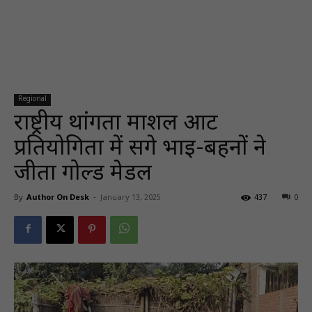
Regional
राष्ट्रीय थांगता मार्शल आर्ट
प्रतियोगिता में सगे भाई-बहनों ने
जीता गोल्ड मेडल
By
Author On Desk
-
January 13, 2025
437
0