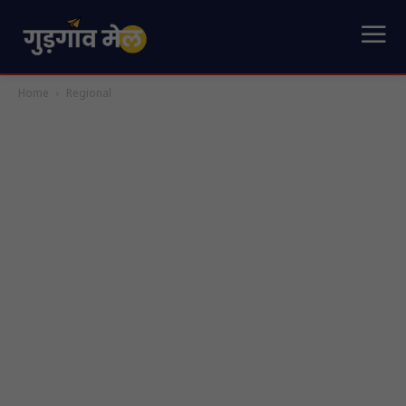
Home
Regional