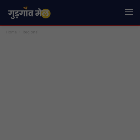
Home
Regional